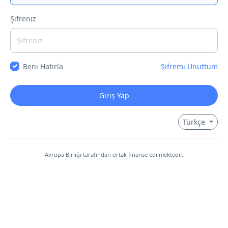
Şifreniz
Beni Hatırla
Şifremi Unuttum
Giriş Yap
Türkçe
Avrupa Birliği tarafından ortak finanse edilmektedir.